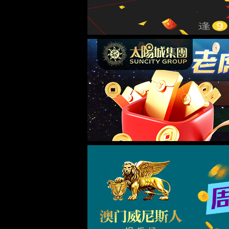
业”荣誉
态
行业新
闻
时间：[2024-03-09]
技术资
料
2
024
年
1月2
6
日，
楼山街道举行
“表彰先
进树典型，凝心聚力
再出发”
2023年度总结
表彰大会，
青岛绿色
城市废弃物处置有限
公司突出高质量发
展，锐意进取，为产
业提升做出积极贡
献，被授予
2
023
年
度
“产业发展担当有为
企业”荣誉。